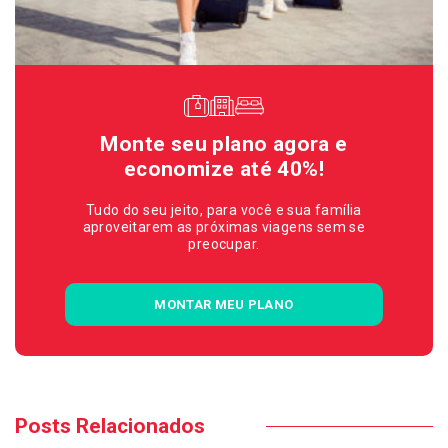
Monte seu plano agora e
economize até 40%!
Tudo do seu jeito, para você e sua família
aproveitarem as próximas viagens sem se
preocupar.
MONTAR MEU PLANO
Posts Relacionados