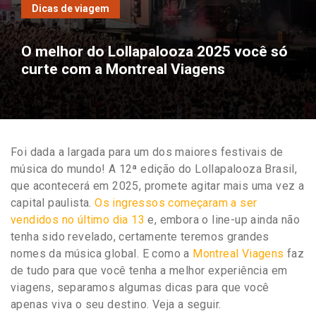
Dicas de viagem
O melhor do Lollapalooza 2025 você só
curte com a Montreal Viagens
Foi dada a largada para um dos maiores festivais de
música do mundo! A 12ª edição do Lollapalooza Brasil,
que acontecerá em 2025, promete agitar mais uma vez a
capital paulista.
Os ingressos começaram a ser
vendidos no último dia 13
e, embora o line-up ainda não
tenha sido revelado, certamente teremos grandes
nomes da música global. E como a
Montreal Viagens
faz
de tudo para que você tenha a melhor experiência em
viagens, separamos algumas dicas para que você
apenas viva o seu destino. Veja a seguir.