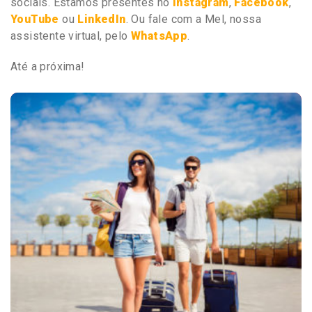
sociais. Estamos presentes no
Instagram
,
Facebook
,
YouTube
ou
LinkedIn
. Ou fale com a Mel, nossa
assistente virtual, pelo
WhatsApp
.
Até a próxima!