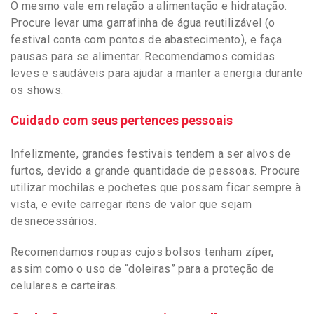
O mesmo vale em relação a alimentação e hidratação.
Procure levar uma garrafinha de água reutilizável (o
festival conta com pontos de abastecimento), e faça
pausas para se alimentar. Recomendamos comidas
leves e saudáveis para ajudar a manter a energia durante
os shows.
Cuidado com seus pertences pessoais
Infelizmente, grandes festivais tendem a ser alvos de
furtos, devido a grande quantidade de pessoas. Procure
utilizar mochilas e pochetes que possam ficar sempre à
vista, e evite carregar itens de valor que sejam
desnecessários.
Recomendamos roupas cujos bolsos tenham zíper,
assim como o uso de “doleiras” para a proteção de
celulares e carteiras.