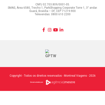
CNPJ 02.703.809/0001-05.
SMAS, Área 6580, Trecho 1, ParkShopping Corporate Torre 1, 3° andar.
Guará, Brasília – DF, CEP 71219-900
Televendas: 0800 610 2200
Copyright - Todos os direitos reservados - Montreal Viagens - 2026
Desenvolvido por: