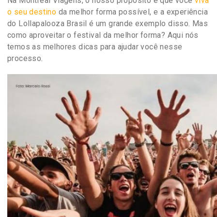
Na Montreal Viagens
, o nosso propósito é que você
viva
o seu destino
da melhor forma possível, e a experiência
do Lollapalooza Brasil é um grande exemplo disso. Mas
como aproveitar o festival da melhor forma? Aqui nós
temos as melhores dicas para ajudar você nesse
processo.