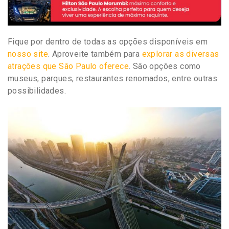
Fique por dentro de todas as opções disponíveis em
nosso site
. Aproveite também para
explorar as diversas
atrações que São Paulo oferece
. São opções como
museus, parques, restaurantes renomados, entre outras
possibilidades.