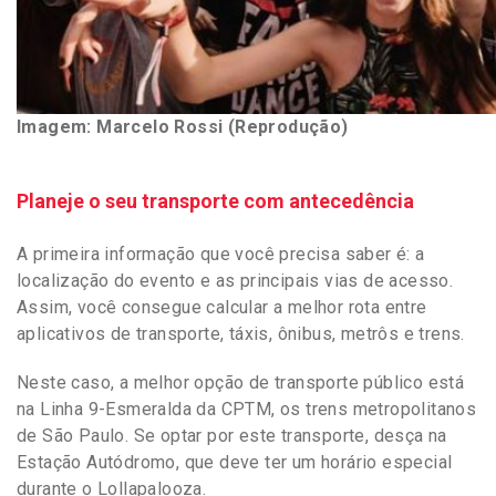
Imagem: Marcelo Rossi (Reprodução)
Planeje o seu transporte com antecedência
A primeira informação que você precisa saber é: a
localização do evento e as principais vias de acesso.
Assim, você consegue calcular a melhor rota entre
aplicativos de transporte, táxis, ônibus, metrôs e trens.
Neste caso, a melhor opção de transporte público está
na Linha 9-Esmeralda da CPTM, os trens metropolitanos
de São Paulo. Se optar por este transporte, desça na
Estação Autódromo, que deve ter um horário especial
durante o Lollapalooza.