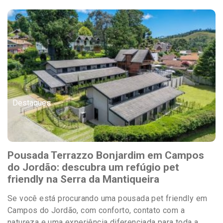
Destaques
Pousada Terrazzo Bonjardim em Campos
do Jordão: descubra um refúgio pet
friendly na Serra da Mantiqueira
Se você está procurando uma pousada pet friendly em
Campos do Jordão, com conforto, contato com a
natureza e uma experiência diferenciada para toda a