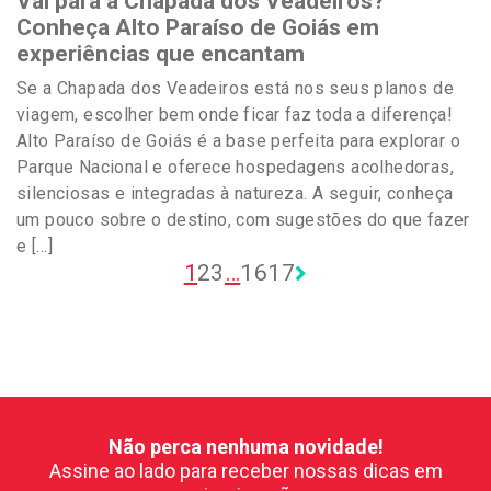
Vai para a Chapada dos Veadeiros?
Conheça Alto Paraíso de Goiás em
experiências que encantam
Se a Chapada dos Veadeiros está nos seus planos de
viagem, escolher bem onde ficar faz toda a diferença!
Alto Paraíso de Goiás é a base perfeita para explorar o
Parque Nacional e oferece hospedagens acolhedoras,
silenciosas e integradas à natureza. A seguir, conheça
um pouco sobre o destino, com sugestões do que fazer
e […]
1
2
3
…
16
17
Não perca nenhuma novidade!
Assine ao lado para receber nossas dicas em