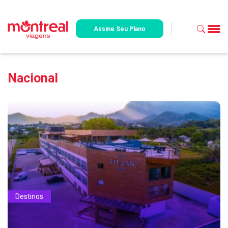
Assine Seu Plano
Nacional
Destinos