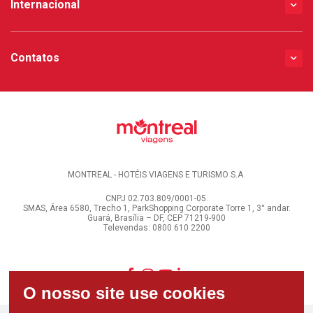
Internacional
Contatos
MONTREAL - HOTÉIS VIAGENS E TURISMO S.A.
CNPJ 02.703.809/0001-05.
SMAS, Área 6580, Trecho 1, ParkShopping Corporate Torre 1, 3° andar.
Guará, Brasília – DF, CEP 71219-900
Televendas: 0800 610 2200