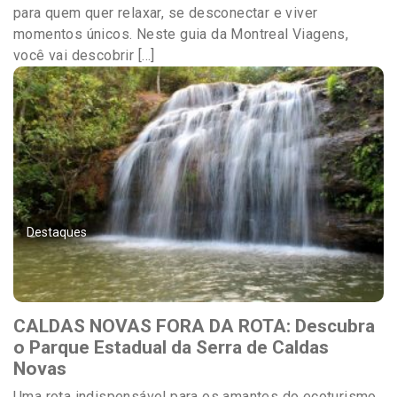
para quem quer relaxar, se desconectar e viver
momentos únicos. Neste guia da Montreal Viagens,
você vai descobrir […]
Destaques
CALDAS NOVAS FORA DA ROTA: Descubra
o Parque Estadual da Serra de Caldas
Novas
Uma rota indispensável para os amantes do ecoturismo