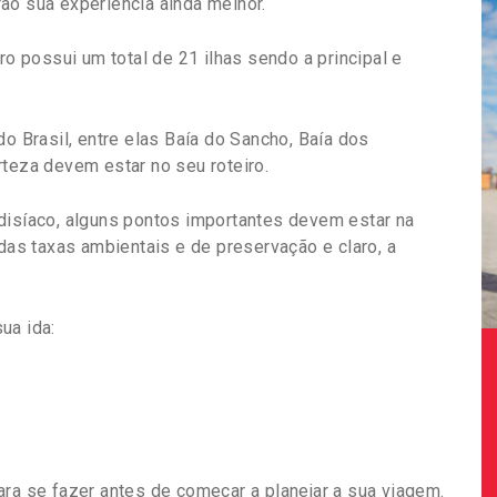
ão sua experiência ainda melhor.
ro possui um total de 21 ilhas sendo a principal e
do Brasil, entre elas Baía do Sancho, Baía dos
rteza devem estar no seu roteiro.
disíaco, alguns pontos importantes devem estar na
 das taxas ambientais e de preservação e claro, a
ua ida:
ara se fazer antes de começar a planejar a sua viagem.