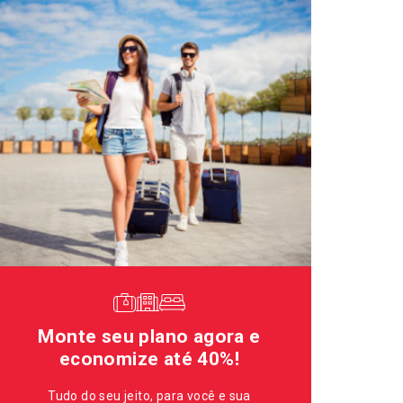
Monte seu plano agora e
economize até 40%!
Tudo do seu jeito, para você e sua