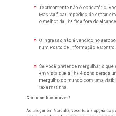
Teoricamente não é obrigatório. Voc
Mas vai ficar impedido de entrar e
o melhor da ilha fica fora do alcan
O ingresso não é vendido no aeropor
num Posto de Informação e Control
Se você pretende mergulhar, o que 
em vista que a ilha é considerada u
mergulho do mundo com uma visibili
taxa marinha.
Como se locomover?
Ao chegar em Noronha, você terá a opção de p