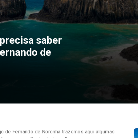
precisa saber
 Fernando de
ago de Fernando de Noronha trazemos aqui algumas