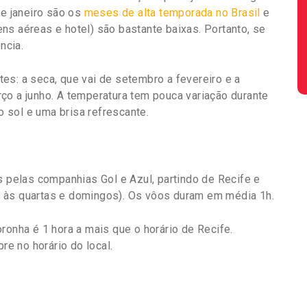
e janeiro são os
meses de alta temporada no Brasil
e
ns aéreas e hotel) são bastante baixas. Portanto, se
ncia.
es: a seca, que vai de setembro a fevereiro e a
ço a junho. A temperatura tem pouca variação durante
 sol e uma brisa refrescante.
pelas companhias Gol e Azul, partindo de Recife e
 às quartas e domingos). Os vôos duram em média 1h.
ronha é 1 hora a mais que o horário de Recife.
e no horário do local.