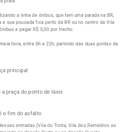
a praia.
lizando a linha de ônibus, que tem uma parada na BR,
a e sua pousada fica perto da BR ou no centro da Vila
ônibus e pagar R$ 5,00 por trecho.
 meia hora, entre 6h e 22h, partindo das duas pontas da
aça principal
 a praça do ponto de táxis
é o fim do asfalto
essas entradas (Vila do Trinta, Vila dos Remédios ou