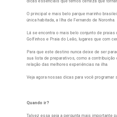
dicas essenciais que temos certeza que tornar
O principal e mais belo parque marinho brasilei
única habitada, a Ilha de Fernando de Noronha.
Lá se encontra o mais belo conjunto de praias 
Golfinhos e Praia do Leão, lugares que com ce
Para que este destino nunca deixe de ser para
sua lista de preparativos, como a contribuição
relação das melhores experiências na ilha.
Veja agora nossas dicas para você programar s
Quando ir?
Talvez essa seja a pergunta mais importante p