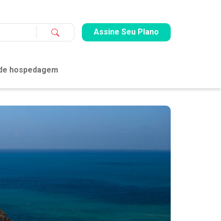
Assine Seu Plano
 de hospedagem