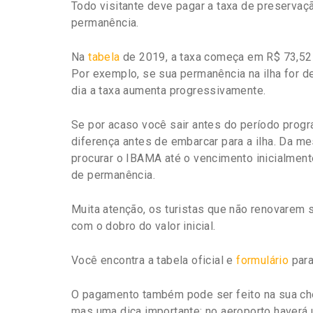
Todo visitante deve pagar a taxa de preservaç
permanência.
Na
tabela
de 2019, a taxa começa em R$ 73,52 po
Por exemplo, se sua permanência na ilha for de
dia a taxa aumenta progressivamente.
Se por acaso você sair antes do período progra
diferença antes de embarcar para a ilha. Da me
procurar o IBAMA até o vencimento inicialment
de permanência.
Muita atenção, os turistas que não renovarem
com o dobro do valor inicial.
Você encontra a tabela oficial e
formulário
para
O pagamento também pode ser feito na sua chega
mas uma dica importante: no aeroporto haverá 