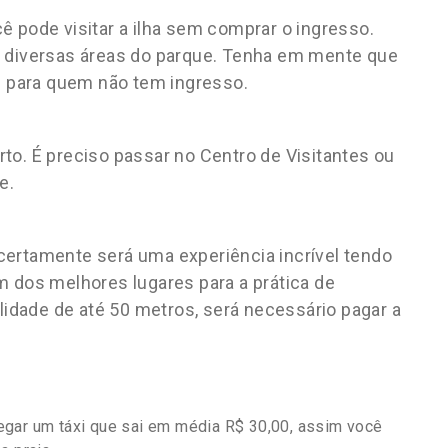
ê pode visitar a ilha sem comprar o ingresso.
m diversas áreas do parque. Tenha em mente que
ce para quem não tem ingresso.
to. É preciso passar no Centro de Visitantes ou
e.
certamente será uma experiência incrível tendo
m dos melhores lugares para a prática de
dade de até 50 metros, será necessário pagar a
egar um táxi que sai em média R$ 30,00, assim você