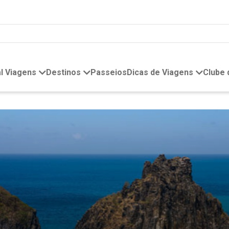
l Viagens
Destinos
Passeios
Dicas de Viagens
Clube