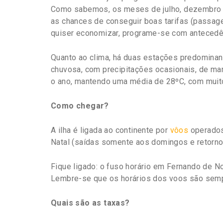
Como sabemos, os meses de julho, dezembro 
as chances de conseguir boas tarifas (passage
quiser economizar, programe-se com antecedê
Quanto ao clima, há duas estações predominant
chuvosa, com precipitações ocasionais, de mar
o ano, mantendo uma média de 28ºC, com muito
Como chegar?
A ilha é ligada ao continente por
vôos
operados 
Natal (saídas somente aos domingos e retorno
Fique ligado: o fuso horário em Fernando de No
Lembre-se que os horários dos voos são sempr
Quais são as taxas?