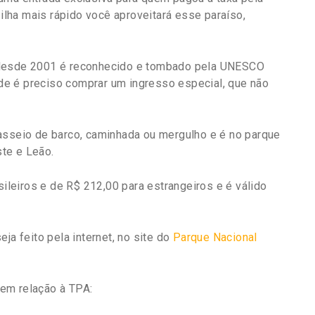
 ilha mais rápido você aproveitará esse paraíso,
desde
2001 é reconhecido e tombado pela UNESCO
e é preciso comprar um ingresso especial, que não
asseio de barco, caminhada ou mergulho e é no parque
te e Leão.
sileiros e de R$ 212,00 para estrangeiros e é válido
ja feito pela internet, no site do
Parque Nacional
em relação à TPA: