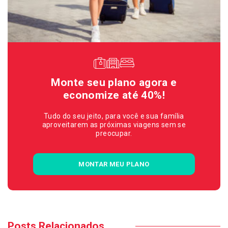
Monte seu plano agora e
economize até 40%!
Tudo do seu jeito, para você e sua família
aproveitarem as próximas viagens sem se
preocupar.
MONTAR MEU PLANO
Posts Relacionados