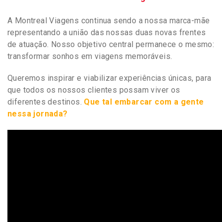
A Montreal Viagens continua sendo a nossa marca-mãe
representando a união das nossas duas novas frentes
de atuação. Nosso objetivo central permanece o mesmo:
transformar sonhos em viagens memoráveis.
Queremos inspirar e viabilizar experiências únicas, para
que todos os nossos clientes possam viver os
diferentes destinos.
Que tal embarcar com a gente
nessa jornada?