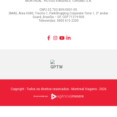
MONTREAL - HOTÉIS VIAGENS E TURISMO S.A.
CNPJ 02.703.809/0001-05.
SMAS, Área 6580, Trecho 1, ParkShopping Corporate Torre 1, 3° andar.
Guará, Brasília – DF, CEP 71219-900
Televendas: 0800 610 2200
Copyright - Todos os direitos reservados - Montreal Viagens - 2026
Desenvolvido por: