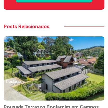
Posts Relacionados
Destaques
Pousada Terrazzo Bonjardim em Campos