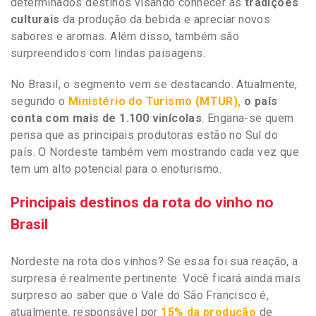
determinados destinos visando conhecer as
tradições
culturais
da produção da bebida e apreciar novos
sabores e aromas. Além disso, também são
surpreendidos com lindas paisagens.
No Brasil, o segmento vem se destacando. Atualmente,
segundo o
Ministério do Turismo (MTUR),
o país
conta com mais de
1.100 vinícolas
. Engana-se quem
pensa que as principais produtoras estão no Sul do
país. O Nordeste também vem mostrando cada vez que
tem um alto potencial para o enoturismo.
Principais destinos da rota do vinho no
Brasil
Nordeste na rota dos vinhos? Se essa foi sua reação, a
surpresa é realmente pertinente. Você ficará ainda mais
surpreso ao saber que o Vale do São Francisco é,
atualmente, responsável por
15% da produção
de