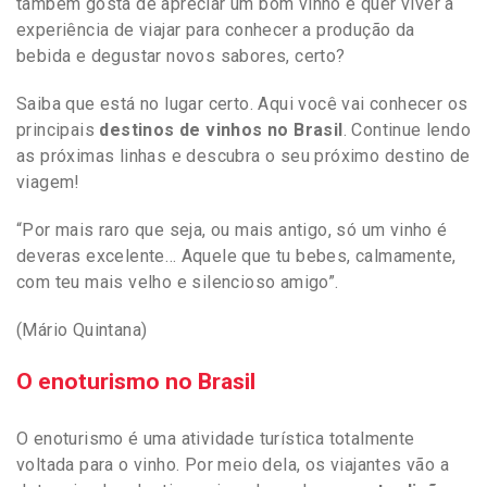
também gosta de apreciar um bom vinho e quer viver a
experiência de viajar para conhecer a produção da
bebida e degustar novos sabores, certo?
Saiba que está no lugar certo. Aqui você vai conhecer os
principais
destinos de vinhos no Brasil
. Continue lendo
as próximas linhas e descubra o seu próximo destino de
viagem!
“Por mais raro que seja, ou mais antigo, só um vinho é
deveras excelente… Aquele que tu bebes, calmamente,
com teu mais velho e silencioso amigo”.
(Mário Quintana)
O enoturismo no Brasil
O enoturismo é uma atividade turística totalmente
voltada para o vinho. Por meio dela, os viajantes vão a