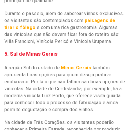
produção de qualidade.
Durante o passeio, além de saborear vinhos exclusivos,
os visitantes são contemplados com
paisagens de
tirar o fôlego
e com uma rica gastronomia. Algumas
das vinícolas que não devem ficar fora do roteiro são:
Villa Francioni, Vinícola Pericó e Vinícola Urupema.
5. Sul de Minas Gerais
A região Sul do estado de
Minas Gerais
também
apresenta boas opções para quem deseja praticar
enoturismo. Por lá o que não faltam são boas opções de
vinícolas. Na cidade de Cordislândia, por exemplo, há a
moderna vinícola Luiz Porto, que oferece visita guiada
para conhecer todo o processo de fabricação e ainda
permite degustação e compra dos vinhos.
Na cidade de Três Corações, os visitantes poderão
conhecer a Primeira Estrada, reconhecida por produzir