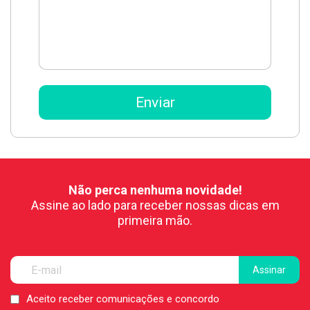
Não perca nenhuma novidade!
Assine ao lado para receber nossas dicas em
primeira mão.
Aceito receber comunicações e concordo
LGPD