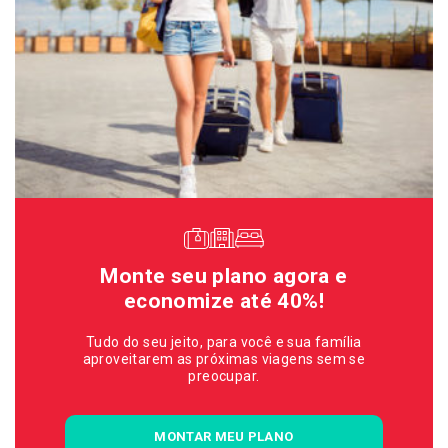
Monte seu plano agora e
economize até 40%!
Tudo do seu jeito, para você e sua família
aproveitarem as próximas viagens sem se
preocupar.
MONTAR MEU PLANO