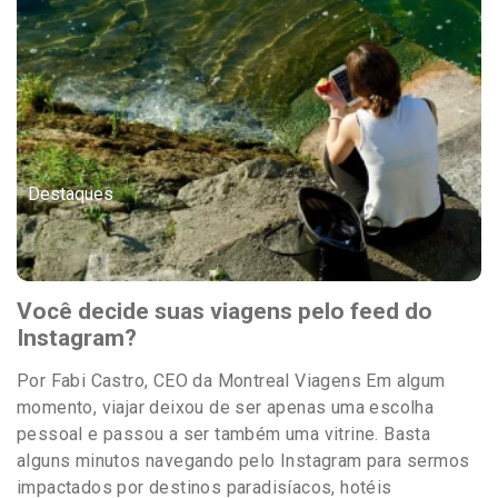
Destaques
Você decide suas viagens pelo feed do
Instagram?
Por Fabi Castro, CEO da Montreal Viagens Em algum
momento, viajar deixou de ser apenas uma escolha
pessoal e passou a ser também uma vitrine. Basta
alguns minutos navegando pelo Instagram para sermos
impactados por destinos paradisíacos, hotéis