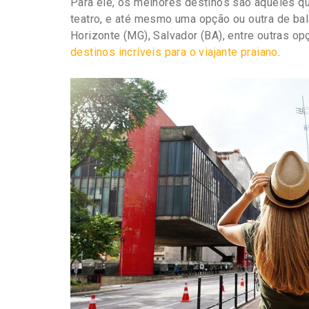
Para ele, os melhores destinos são aqueles q
teatro, e até mesmo uma opção ou outra de ba
Horizonte (MG), Salvador (BA), entre outras o
destinos incríveis para o viajante praiano
.