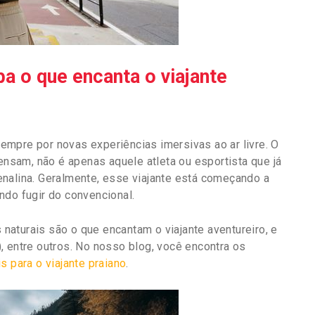
ba o que encanta o viajante
mpre por novas experiências imersivas ao ar livre. O
pensam, não é apenas aquele atleta ou esportista que já
nalina. Geralmente, esse viajante está começando a
ndo fugir do convencional.
aturais são o que encantam o viajante aventureiro, e
, entre outros. No nosso blog, você encontra os
is para o viajante praiano
.