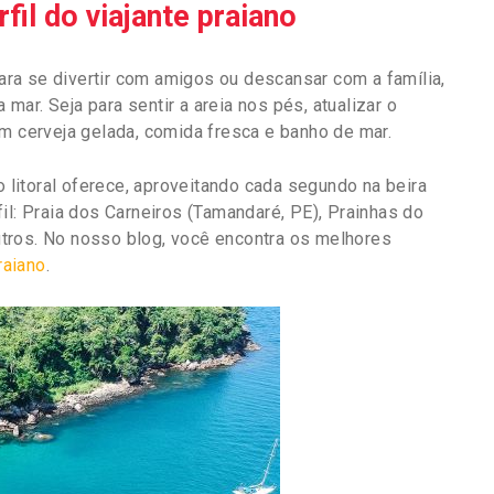
rfil do viajante praiano
ra se divertir com amigos ou descansar com a família,
 mar. Seja para sentir a areia nos pés, atualizar o
om cerveja gelada, comida fresca e banho de mar.
o litoral oferece, aproveitando cada segundo na beira
il: Praia dos Carneiros (Tamandaré, PE), Prainhas do
 outros. No nosso blog, você encontra os melhores
raiano
.