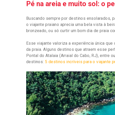
Pé na areia e muito sol: o pe
Buscando sempre por destinos ensolarados, pa
o viajante praiano aprecia uma bela vista à beira
bronzeado, ou só curtir um bom dia de praia c
Esse viajante valoriza a experiência única que 
da praia. Alguns destinos que atraem esse perf
Pontal do Atalaia (Arraial do Cabo, RJ), entre
destinos:
5 destinos incríveis para o viajante p