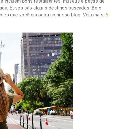
ue incluem bons restaurantes, museus e peças de
lada. Esses são alguns destinos buscados: Belo
pções que você encontra no nosso blog. Veja mais:
5