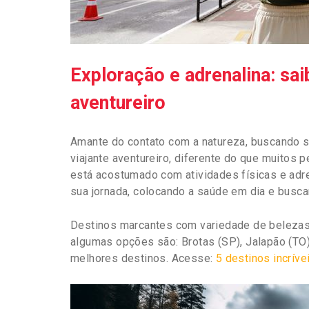
Exploração e adrenalina: sai
aventureiro
Amante do contato com a natureza, buscando se
viajante aventureiro, diferente do que muitos 
está acostumado com atividades físicas e adre
sua jornada, colocando a saúde em dia e busca
Destinos marcantes com variedade de belezas n
algumas opções são: Brotas (SP), Jalapão (TO)
melhores destinos. Acesse:
5 destinos incríve