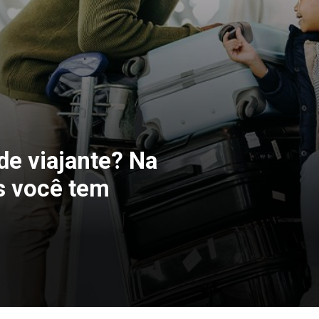
 de viajante? Na
s você tem