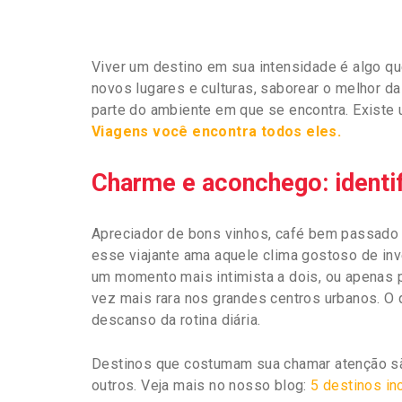
Viver um destino em sua intensidade é algo qu
novos lugares e culturas, saborear o melhor d
parte do ambiente em que se encontra. Existe u
Viagens você encontra todos eles.
Charme e aconchego: identif
Apreciador de bons vinhos, café bem passado e
esse viajante ama aquele clima gostoso de inv
um momento mais intimista a dois, ou apenas p
vez mais rara nos grandes centros urbanos. O 
descanso da rotina diária.
Destinos que costumam sua chamar atenção são
outros. Veja mais no nosso blog:
5 destinos inc