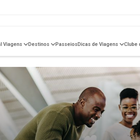
l Viagens
Destinos
Passeios
Dicas de Viagens
Clube