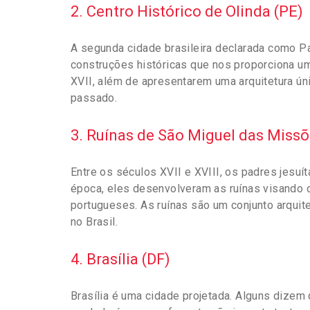
2. Centro Histórico de Olinda (PE)
A segunda cidade brasileira declarada como Pa
construções históricas que nos proporciona u
XVII, além de apresentarem uma arquitetura ún
passado.
3. Ruínas de São Miguel das Missõ
Entre os séculos XVII e XVIII, os padres jesuít
época, eles desenvolveram as ruínas visando 
portugueses. As ruínas são um conjunto arquit
no Brasil.
4. Brasília (DF)
Brasília é uma cidade projetada. Alguns dizem 