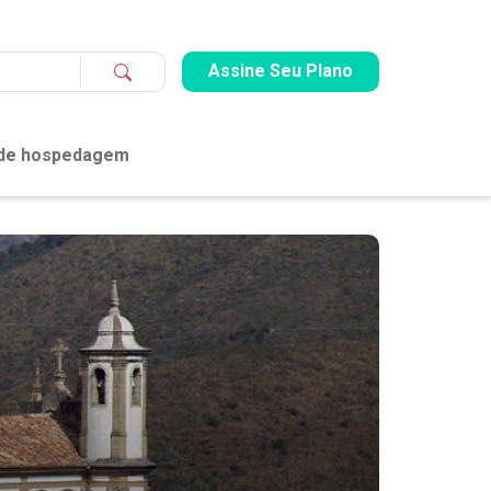
Assine Seu Plano
 de hospedagem