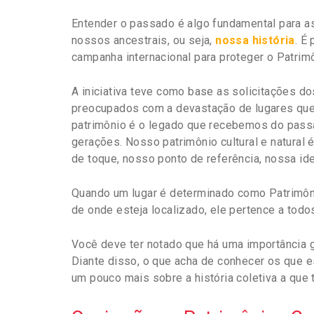
Entender o passado é algo fundamental para a
nossos ancestrais, ou seja,
nossa história
. É
campanha internacional para proteger o Patrim
A iniciativa teve como base as solicitações 
preocupados com a devastação de lugares que 
patrimônio é o legado que recebemos do passa
gerações. Nosso patrimônio cultural e natural é
de toque, nosso ponto de referência, nossa id
Quando um lugar é determinado como Patrimôn
de onde esteja localizado, ele pertence a todo
Você deve ter notado que há uma importância g
Diante disso, o que acha de conhecer os que 
um pouco mais sobre a história coletiva a qu