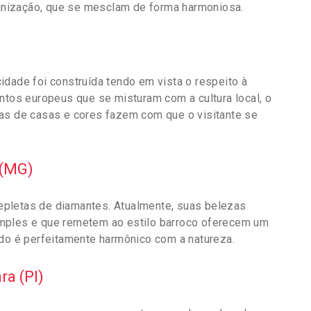
rbanização, que se mesclam de forma harmoniosa.
idade foi construída tendo em vista o respeito à
entos europeus que se misturam com a cultura local, o
tas de casas e cores fazem com que o visitante se
 (MG)
epletas de diamantes. Atualmente, suas belezas
imples e que remetem ao estilo barroco oferecem um
udo é perfeitamente harmônico com a natureza.
ra (PI)