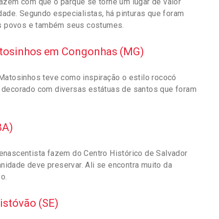
fazem com que o parque se torne um lugar de valor
idade. Segundo especialistas, há pinturas que foram
dos povos e também seus costumes.
atosinhos em Congonhas (MG)
Matosinhos teve como inspiração o estilo rococó
l é decorado com diversas estátuas de santos que foram
BA)
a renascentista fazem do Centro Histórico de Salvador
anidade deve preservar. Ali se encontra muito da
o.
istóvão (SE)