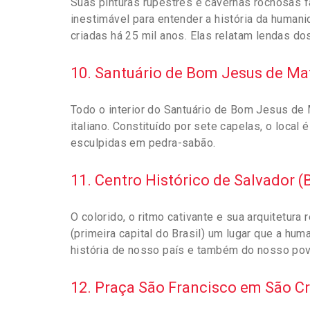
Suas pinturas rupestres e cavernas rochosas 
inestimável para entender a história da human
criadas há 25 mil anos. Elas relatam lendas 
10. Santuário de Bom Jesus de M
Todo o interior do Santuário de Bom Jesus de 
italiano. Constituído por sete capelas, o loca
esculpidas em pedra-sabão.
11. Centro Histórico de Salvador (
O colorido, o ritmo cativante e sua arquitetur
(primeira capital do Brasil) um lugar que a hum
história de nosso país e também do nosso pov
12. Praça São Francisco em São Cr