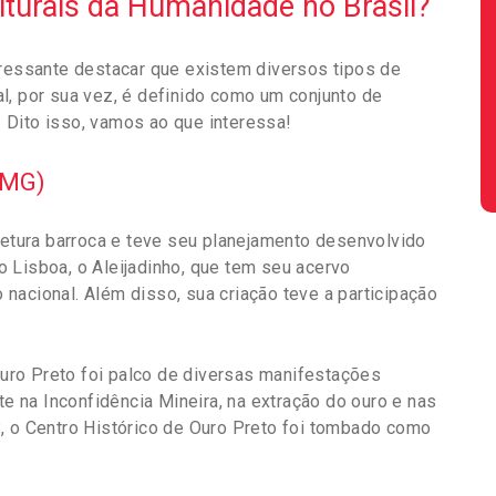
lturais da Humanidade no Brasil?
eressante destacar que existem diversos tipos de
ral, por sua vez, é definido como um conjunto de
 Dito isso, vamos ao que interessa!
 (MG)
itetura barroca e teve seu planejamento desenvolvido
 Lisboa, o Aleijadinho, que tem seu acervo
nacional. Além disso, sua criação teve a participação
 Ouro Preto foi palco de diversas manifestações
te na Inconfidência Mineira, na extração do ouro e nas
, o Centro Histórico de Ouro Preto foi tombado como