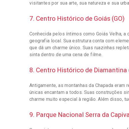
visitantes por sua arte, sua natureza e sua u
7. Centro Histórico de Goiás (GO)
Conhecida pelos íntimos como Goiás Velha, a c
geografia local. Sua estrutura conta com elem
que dá um charme único. Suas ruazinhas reple
sinta dentro de uma cena de filme.
8. Centro Histórico de Diamantina
Antigamente, as montanhas da Chapada eram r
únicas encantam a todos. Suas construções s
charme muito especial à região. Além disso, t
9. Parque Nacional Serra da Capiva