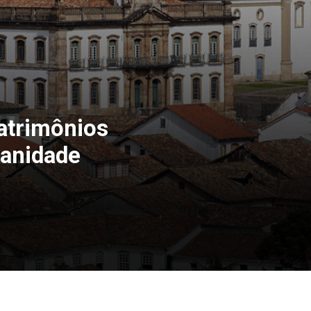
atrimônios
manidade