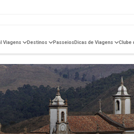
l Viagens
Destinos
Passeios
Dicas de Viagens
Clube