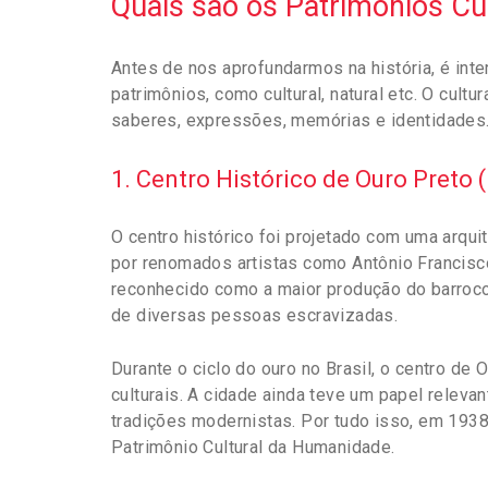
Quais são os Patrimônios Cu
Antes de nos aprofundarmos na história, é int
patrimônios, como cultural, natural etc. O cultu
saberes, expressões, memórias e identidades.
1. Centro Histórico de Ouro Preto
O centro histórico foi projetado com uma arqu
por renomados artistas como Antônio Francisco
reconhecido como a maior produção do barroco 
de diversas pessoas escravizadas.
Durante o ciclo do ouro no Brasil, o centro de
culturais. A cidade ainda teve um papel relevan
tradições modernistas. Por tudo isso, em 1938
Patrimônio Cultural da Humanidade.