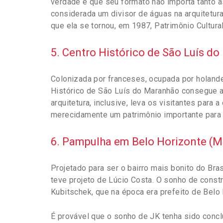
verdade é que seu formato não importa tanto a
considerada um divisor de águas na arquitetur
que ela se tornou, em 1987, Patrimônio Cultur
5. Centro Histórico de São Luís d
Colonizada por franceses, ocupada por holand
Histórico de São Luís do Maranhão consegue a
arquitetura, inclusive, leva os visitantes para 
merecidamente um patrimônio importante para
6. Pampulha em Belo Horizonte (
Projetado para ser o bairro mais bonito do Br
teve projeto de Lúcio Costa. O sonho de constru
Kubitschek, que na época era prefeito de Belo 
É provável que o sonho de JK tenha sido concl