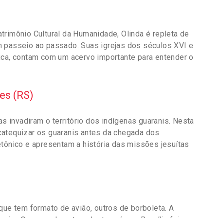
trimônio Cultural da Humanidade, Olinda é repleta de
m passeio ao passado. Suas igrejas dos séculos XVI e
ica, contam com um acervo importante para entender o
es (RS)
as invadiram o território dos indígenas guaranis. Nesta
catequizar os guaranis antes da chegada dos
etônico e apresentam a história das missões jesuítas
que tem formato de avião, outros de borboleta. A