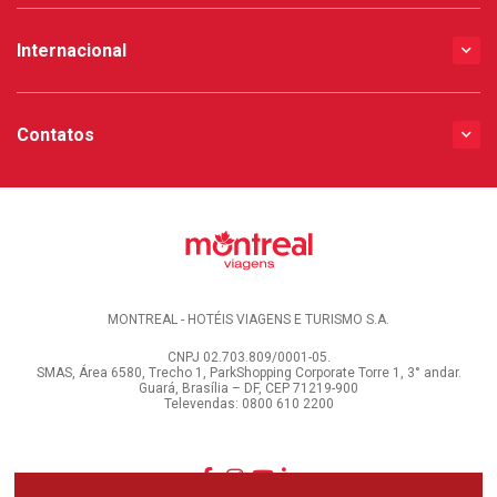
Internacional
Contatos
MONTREAL - HOTÉIS VIAGENS E TURISMO S.A.
CNPJ 02.703.809/0001-05.
SMAS, Área 6580, Trecho 1, ParkShopping Corporate Torre 1, 3° andar.
Guará, Brasília – DF, CEP 71219-900
Televendas: 0800 610 2200