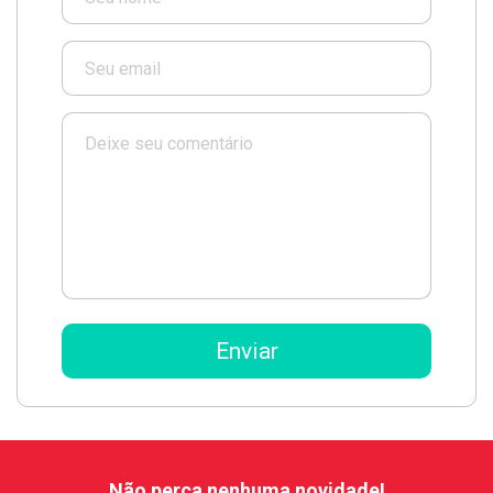
Não perca nenhuma novidade!