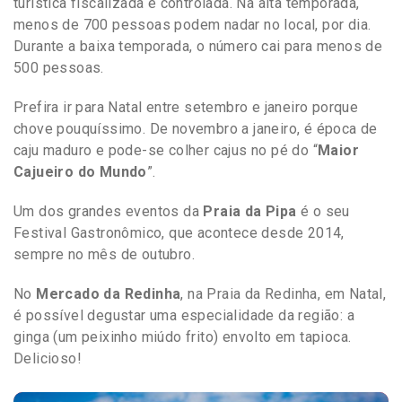
turística fiscalizada e controlada. Na alta temporada,
menos de 700 pessoas podem nadar no local, por dia.
Durante a baixa temporada, o número cai para menos de
500 pessoas.
Prefira ir para Natal entre setembro e janeiro porque
chove pouquíssimo. De novembro a janeiro, é época de
caju maduro e pode-se colher cajus no pé do “
Maior
Cajueiro do Mundo
”.
Um dos grandes eventos da
Praia da Pipa
é o seu
Festival Gastronômico, que acontece desde 2014,
sempre no mês de outubro.
No
Mercado da Redinha
, na Praia da Redinha, em Natal,
é possível degustar uma especialidade da região: a
ginga (um peixinho miúdo frito) envolto em tapioca.
Delicioso!