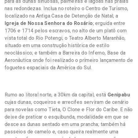
para as dunas sinuosas, palmeiras e lagoas nas praias
nas redondezas. Inclua no roteiro o Centro de Turismo,
localizado na Antiga Casa de Detenção de Natal; a
Igreja de Nossa Senhora do Rosário
; erguida entre
1706 e 1714 pelos escravos, no alto de um platô com
vista total do Rio Potengi; o Teatro Alberto Maranhão,
situado em uma construção histórica de estilo
neoclássico; e também a Barreira do Inferno, Base da
Aeronáutica onde foi realizado o primeiro lançamento de
foguetes espaciais da América do Sul.
Rumo ao litoral norte, a 30km da capital, está
Genipabu
cujas dunas, coqueiros e arrecifes serviram de cenário
para novelas como Tieta, O Clone e Flor do Caribe. E não
deixe de praticar o esquibunda, modalidade em que se
desce as dunas sentado em uma prancha; também há
passeios de camelo e, caso queira realmente uma