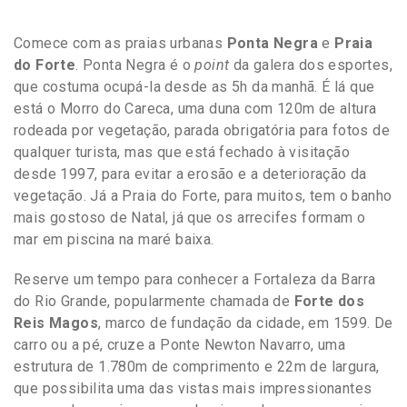
Comece com as praias urbanas
Ponta Negra
e
Praia
do Forte
. Ponta Negra é o
point
da galera dos esportes,
que costuma ocupá-la desde as 5h da manhã. É lá que
está o Morro do Careca, uma duna com 120m de altura
rodeada por vegetação, parada obrigatória para fotos de
qualquer turista, mas que está fechado à visitação
desde 1997, para evitar a erosão e a deterioração da
vegetação. Já a Praia do Forte, para muitos, tem o banho
mais gostoso de Natal, já que os arrecifes formam o
mar em piscina na maré baixa.
Reserve um tempo para conhecer a Fortaleza da Barra
do Rio Grande, popularmente chamada de
Forte dos
Reis Magos
, marco de fundação da cidade, em 1599. De
carro ou a pé, cruze a Ponte Newton Navarro, uma
estrutura de 1.780m de comprimento e 22m de largura,
que possibilita uma das vistas mais impressionantes