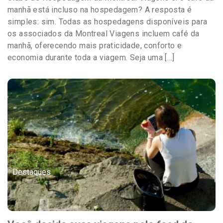
manhã está incluso na hospedagem? A resposta é
simples: sim. Todas as hospedagens disponíveis para
os associados da Montreal Viagens incluem café da
manhã, oferecendo mais praticidade, conforto e
economia durante toda a viagem. Seja uma […]
Destaques