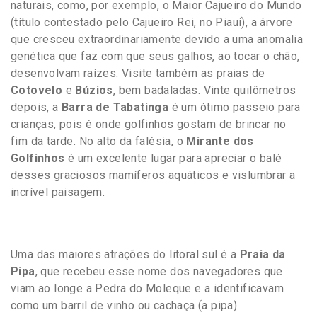
naturais, como, por exemplo, o Maior Cajueiro do Mundo
(título contestado pelo Cajueiro Rei, no Piauí), a árvore
que cresceu extraordinariamente devido a uma anomalia
genética que faz com que seus galhos, ao tocar o chão,
desenvolvam raízes. Visite também as praias de
Cotovelo
e
Búzios
, bem badaladas. Vinte quilômetros
depois, a
Barra de Tabatinga
é um ótimo passeio para
crianças, pois é onde golfinhos gostam de brincar no
fim da tarde. No alto da falésia, o
Mirante dos
Golfinhos
é um excelente lugar para apreciar o balé
desses graciosos mamíferos aquáticos e vislumbrar a
incrível paisagem.
Uma das maiores atrações do litoral sul é a
Praia da
Pipa
, que recebeu esse nome dos navegadores que
viam ao longe a Pedra do Moleque e a identificavam
como um barril de vinho ou cachaça (a pipa).