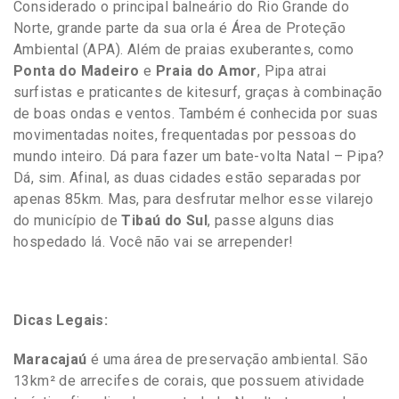
Considerado o principal balneário do Rio Grande do
Norte, grande parte da sua orla é Área de Proteção
Ambiental (APA). Além de praias exuberantes, como
Ponta do Madeiro
e
Praia do Amor
, Pipa atrai
surfistas e praticantes de kitesurf, graças à combinação
de boas ondas e ventos. Também é conhecida por suas
movimentadas noites, frequentadas por pessoas do
mundo inteiro. Dá para fazer um bate-volta Natal – Pipa?
Dá, sim. Afinal, as duas cidades estão separadas por
apenas 85km. Mas, para desfrutar melhor esse vilarejo
do município de
Tibaú do Sul
, passe alguns dias
hospedado lá. Você não vai se arrepender!
Dicas Legais:
Maracajaú
é uma área de preservação ambiental. São
13km² de arrecifes de corais, que possuem atividade