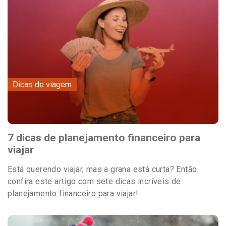
Dicas de viagem
7 dicas de planejamento financeiro para
viajar
Está querendo viajar, mas a grana está curta? Então
confira este artigo com sete dicas incríveis de
planejamento financeiro para viajar!