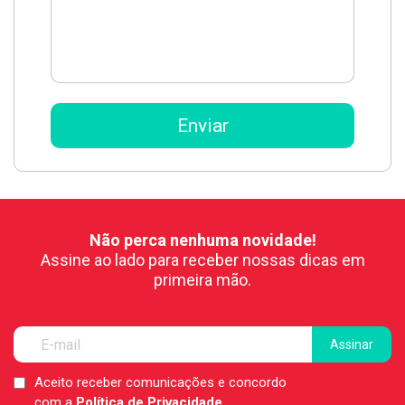
Não perca nenhuma novidade!
Assine ao lado para receber nossas dicas em
primeira mão.
Aceito receber comunicações e concordo
LGPD
com a
Política de Privacidade