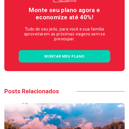
Monte seu plano agora e
economize até 40%!
Tudo do seu jeito, para você e sua família
aproveitarem as próximas viagens sem se
preocupar.
MONTAR MEU PLANO
Posts Relacionados