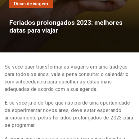
Dicas de viagem
Feriados prolongados 2023: melhores
datas para viajar
Se você quer transformar as viagens em uma tradição
para todos os anos, vale a pena consultar o calendário
com antecedência para escolher as datas mais
adequadas de acordo com a sua agenda.
E se você já é do tipo que não perde uma oportunidade
de experimentar novos ares, deve estar esperando
ansiosamente pelos feriados prolongados de 2023 para
se programar.
A seguir, veja quais são as datas que caem durante a