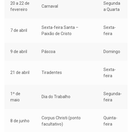
20 a 22 de
Segunda
Carnaval
fevereiro
a Quarta
Sexta-feira Santa –
Sexta-
7 de abril
Paixão de Cristo
feira
9 de abril
Páscoa
Domingo
Sexta-
21 de abril
Tiradentes
feira
1º de
Segunda-
Dia do Trabalho
maio
feira
Corpus Christi (ponto
Quinta-
8 de junho
facultativo)
feira