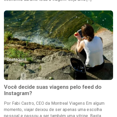
Destaques
Você decide suas viagens pelo feed do
Instagram?
Por Fabi Castro, CEO da Montreal Viagens Em algum
momento, viajar deixou de ser apenas uma escolha
pessoal e passou a ser também uma vitrine. Basta