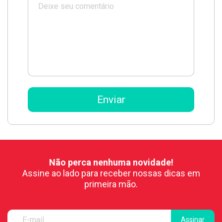
Não perca nenhuma novidade!
Assine ao lado para receber nossas dicas em
primeira mão.