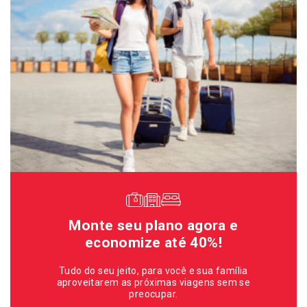
Monte seu plano agora e
economize até 40%!
Tudo do seu jeito, para você e sua família
aproveitarem as próximas viagens sem se
preocupar.