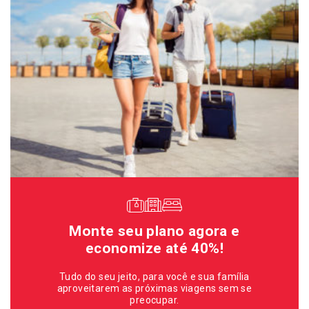
Monte seu plano agora e
economize até 40%!
Tudo do seu jeito, para você e sua família
aproveitarem as próximas viagens sem se
preocupar.