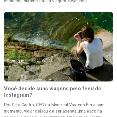
economia durante toda a viagem. Seja uma […]
Destaques
Você decide suas viagens pelo feed do
Instagram?
Por Fabi Castro, CEO da Montreal Viagens Em algum
momento, viajar deixou de ser apenas uma escolha