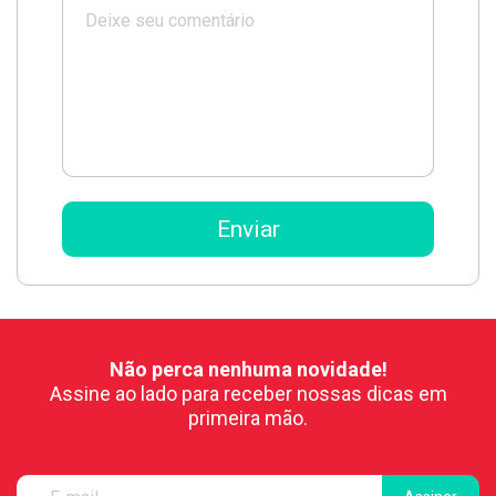
Não perca nenhuma novidade!
Assine ao lado para receber nossas dicas em
primeira mão.