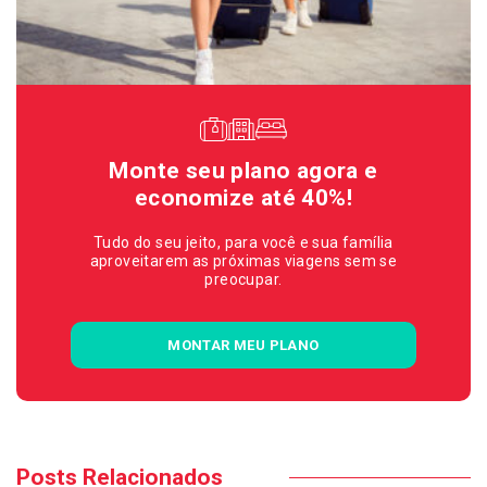
Monte seu plano agora e
economize até 40%!
Tudo do seu jeito, para você e sua família
aproveitarem as próximas viagens sem se
preocupar.
MONTAR MEU PLANO
Posts Relacionados