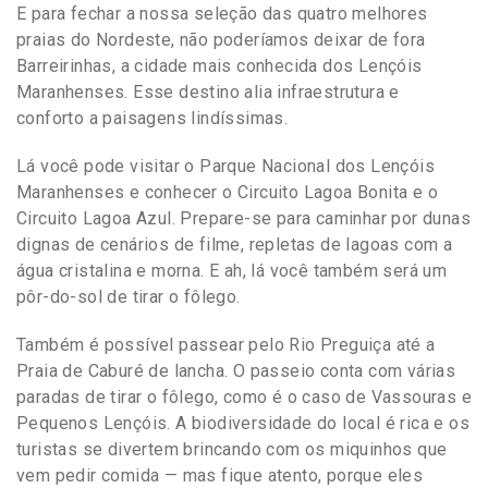
E para fechar a nossa seleção das quatro melhores
praias do Nordeste, não poderíamos deixar de fora
Barreirinhas, a cidade mais conhecida dos Lençóis
Maranhenses. Esse destino alia infraestrutura e
conforto a paisagens lindíssimas.
Lá você pode visitar o Parque Nacional dos Lençóis
Maranhenses e conhecer o Circuito Lagoa Bonita e o
Circuito Lagoa Azul. Prepare-se para caminhar por dunas
dignas de cenários de filme, repletas de lagoas com a
água cristalina e morna. E ah, lá você também será um
pôr-do-sol de tirar o fôlego.
Também é possível passear pelo Rio Preguiça até a
Praia de Caburé de lancha. O passeio conta com várias
paradas de tirar o fôlego, como é o caso de Vassouras e
Pequenos Lençóis. A biodiversidade do local é rica e os
turistas se divertem brincando com os miquinhos que
vem pedir comida — mas fique atento, porque eles