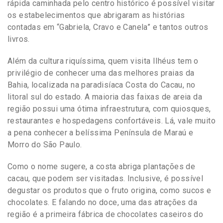
rápida caminhada pelo centro histórico é possível visitar
os estabelecimentos que abrigaram as histórias
contadas em “Gabriela, Cravo e Canela” e tantos outros
livros.
Além da cultura riquíssima, quem visita Ilhéus tem o
privilégio de conhecer uma das melhores praias da
Bahia, localizada na paradisíaca Costa do Cacau, no
litoral sul do estado. A maioria das faixas de areia da
região possui uma ótima infraestrutura, com quiosques,
restaurantes e hospedagens confortáveis. Lá, vale muito
a pena conhecer a belíssima Península de Maraú e
Morro do São Paulo.
Como o nome sugere, a costa abriga plantações de
cacau, que podem ser visitadas. Inclusive, é possível
degustar os produtos que o fruto origina, como sucos e
chocolates. E falando no doce, uma das atrações da
região é a primeira fábrica de chocolates caseiros do