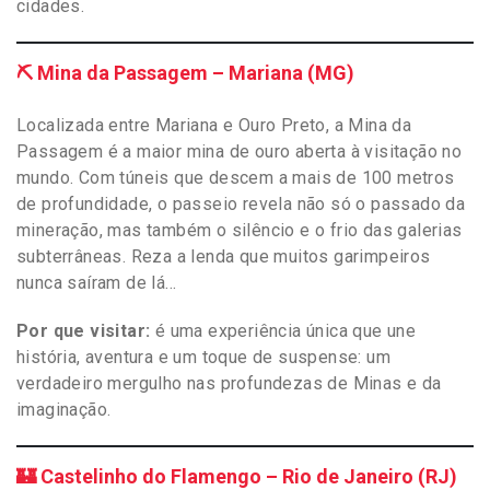
cidades.
⛏️ Mina da Passagem – Mariana (MG)
Localizada entre Mariana e Ouro Preto, a Mina da
Passagem é a maior mina de ouro aberta à visitação no
mundo. Com túneis que descem a mais de 100 metros
de profundidade, o passeio revela não só o passado da
mineração, mas também o silêncio e o frio das galerias
subterrâneas. Reza a lenda que muitos garimpeiros
nunca saíram de lá…
Por que visitar:
é uma experiência única que une
história, aventura e um toque de suspense: um
verdadeiro mergulho nas profundezas de Minas e da
imaginação.
🏰 Castelinho do Flamengo – Rio de Janeiro (RJ)