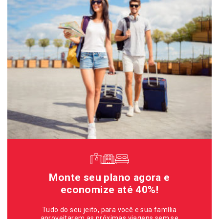
Monte seu plano agora e
economize até 40%!
Tudo do seu jeito, para você e sua família
aproveitarem as próximas viagens sem se