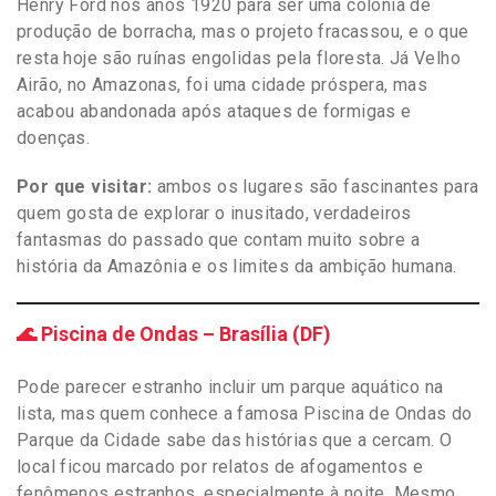
Henry Ford nos anos 1920 para ser uma colônia de
produção de borracha, mas o projeto fracassou, e o que
resta hoje são ruínas engolidas pela floresta. Já Velho
Airão, no Amazonas, foi uma cidade próspera, mas
acabou abandonada após ataques de formigas e
doenças.
Por que visitar:
ambos os lugares são fascinantes para
quem gosta de explorar o inusitado, verdadeiros
fantasmas do passado que contam muito sobre a
história da Amazônia e os limites da ambição humana.
🌊 Piscina de Ondas – Brasília (DF)
Pode parecer estranho incluir um parque aquático na
lista, mas quem conhece a famosa Piscina de Ondas do
Parque da Cidade sabe das histórias que a cercam. O
local ficou marcado por relatos de afogamentos e
fenômenos estranhos, especialmente à noite. Mesmo