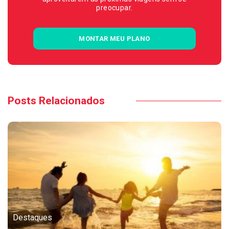
preocupar.
MONTAR MEU PLANO
Posts Relacionados
Destaques