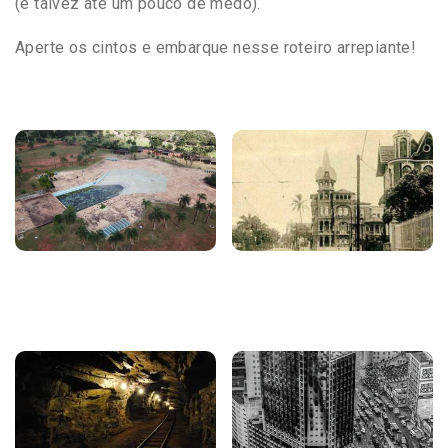
(e talvez até um pouco de medo).
Aperte os cintos e embarque nesse roteiro arrepiante!