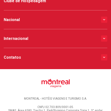
Clube de Hospedagem
Nacional
Internacional
Contatos
MONTREAL - HOTÉIS VIAGENS E TURISMO S.A.
CNPJ 02.703.809/0001-05.
SMAS, Área 6580, Trecho 1, ParkShopping Corporate Torre 1, 3° andar.