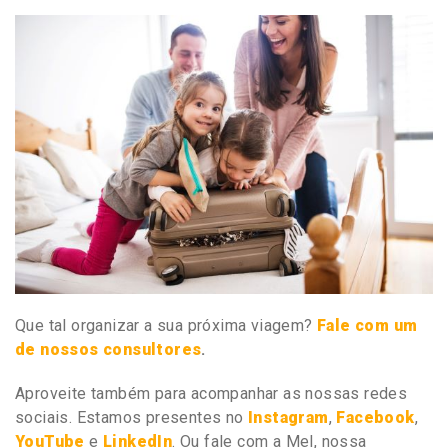
Que tal organizar a sua próxima viagem?
Fale com um
de nossos consultores
.
Aproveite também para acompanhar as nossas redes
sociais. Estamos presentes no
Instagram
,
Facebook
,
YouTube
e
LinkedIn
. Ou fale com a Mel, nossa