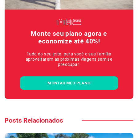
Monte seu plano agora e
economize até 40%!
Tudo do seu jeito, para você e sua família
aproveitarem as próximas viagens sem se
preocupar.
MONTAR MEU PLANO
Posts Relacionados