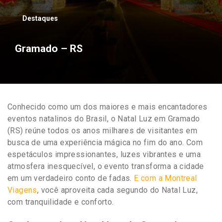
Destaques
Gramado – RS
Conhecido como um dos maiores e mais encantadores
eventos natalinos do Brasil, o Natal Luz em Gramado
(RS) reúne todos os anos milhares de visitantes em
busca de uma experiência mágica no fim do ano. Com
espetáculos impressionantes, luzes vibrantes e uma
atmosfera inesquecível, o evento transforma a cidade
em um verdadeiro conto de fadas.
E com a Montreal
Viagens
, você aproveita cada segundo do Natal Luz,
com tranquilidade e conforto.