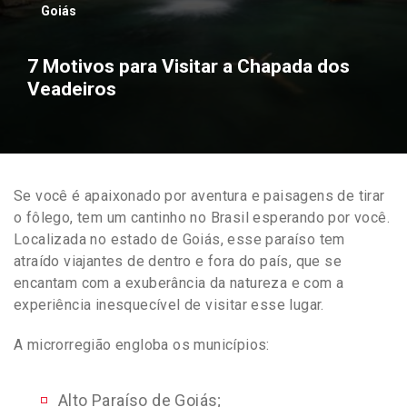
Goiás
7 Motivos para Visitar a Chapada dos
Veadeiros
Se você é apaixonado por aventura e paisagens de tirar
o fôlego, tem um cantinho no Brasil esperando por você.
Localizada no estado de Goiás, esse paraíso tem
atraído viajantes de dentro e fora do país, que se
encantam com a exuberância da natureza e com a
experiência inesquecível de visitar esse lugar.
A microrregião engloba os municípios:
Alto Paraíso de Goiás;