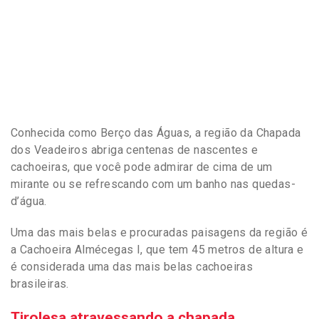
Conhecida como Berço das Águas, a região da Chapada
dos Veadeiros abriga centenas de nascentes e
cachoeiras, que você pode admirar de cima de um
mirante ou se refrescando com um banho nas quedas-
d’água.
Uma das mais belas e procuradas paisagens da região é
a Cachoeira Almécegas I, que tem 45 metros de altura e
é considerada uma das mais belas cachoeiras
brasileiras.
Tirolesa atravessando a chapada