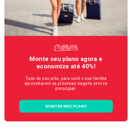
Monte seu plano agora e
economize até 40%!
Tudo do seu jeito, para você e sua família
aproveitarem as próximas viagens sem se
preocupar.
MONTAR MEU PLANO