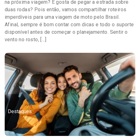
na próxima viagem? E gosta de pegar a estrada sobre
duas rodas? Pois então, vamos compartilhar roteiros
imperdíveis para uma viagem de moto pelo Brasil.
Afinal, sempre é bom contar com dicas e todo o suporte
disponível antes de começar o planejamento. Sentir o
vento no rosto, […]
Destaques