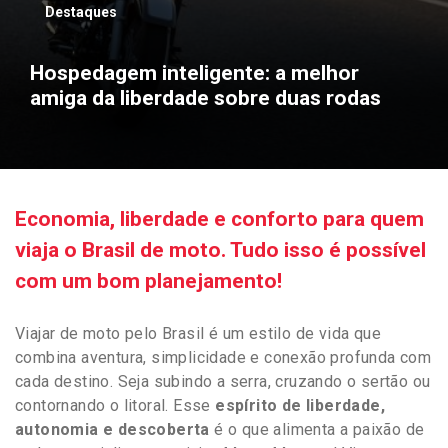
Destaques
Hospedagem inteligente: a melhor
amiga da liberdade sobre duas rodas
Economia, liberdade e conforto para quem
viaja o Brasil de moto. Tudo isso é possível
com um bom planejamento!
Viajar de moto pelo Brasil é um estilo de vida que
combina aventura, simplicidade e conexão profunda com
cada destino. Seja subindo a serra, cruzando o sertão ou
contornando o litoral. Esse
espírito de liberdade,
autonomia e descoberta
é o que alimenta a paixão de