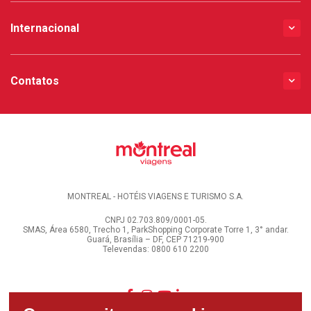
Internacional
Contatos
MONTREAL - HOTÉIS VIAGENS E TURISMO S.A.
CNPJ 02.703.809/0001-05.
SMAS, Área 6580, Trecho 1, ParkShopping Corporate Torre 1, 3° andar.
Guará, Brasília – DF, CEP 71219-900
Televendas: 0800 610 2200