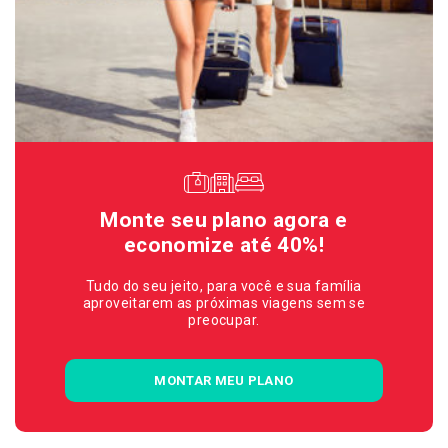
Monte seu plano agora e
economize até 40%!
Tudo do seu jeito, para você e sua família
aproveitarem as próximas viagens sem se
preocupar.
MONTAR MEU PLANO