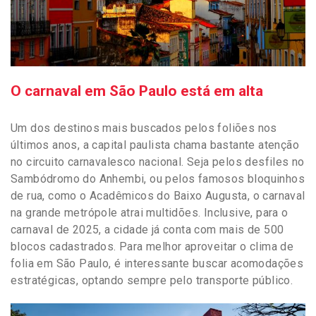
O carnaval em São Paulo está em alta
Um dos destinos mais buscados pelos foliões nos
últimos anos, a capital paulista chama bastante atenção
no circuito carnavalesco nacional. Seja pelos desfiles no
Sambódromo do Anhembi, ou pelos famosos bloquinhos
de rua, como o Acadêmicos do Baixo Augusta, o carnaval
na grande metrópole atrai multidões. Inclusive, para o
carnaval de 2025, a cidade já conta com mais de 500
blocos cadastrados. Para melhor aproveitar o clima de
folia em São Paulo, é interessante buscar acomodações
estratégicas, optando sempre pelo transporte público.