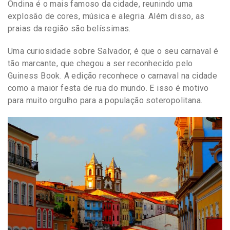
Ondina é o mais famoso da cidade, reunindo uma
explosão de cores, música e alegria. Além disso, as
praias da região são belíssimas.
Uma curiosidade sobre Salvador, é que o seu carnaval é
tão marcante, que chegou a ser reconhecido pelo
Guiness Book. A edição reconhece o carnaval na cidade
como a maior festa de rua do mundo. E isso é motivo
para muito orgulho para a população soteropolitana.