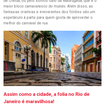
de Olinda, ou pelo icônico Galo da Madrugada, que é o
maior bloco carnavalesco do mundo. Além disso, as
fantasias criativas e irreverentes dos foliões são um
espetáculo à parte para quem gosta de aproveitar o
melhor do carnaval de rua.
Assim como a cidade, a folia no Rio de
Janeiro é maravilhosa!