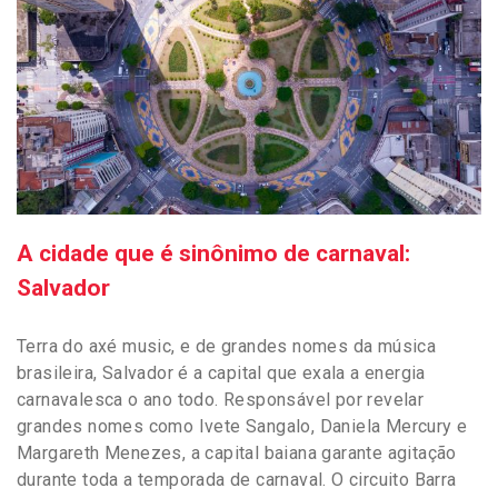
A cidade que é sinônimo de carnaval:
Salvador
Terra do axé music, e de grandes nomes da música
brasileira, Salvador é a capital que exala a energia
carnavalesca o ano todo. Responsável por revelar
grandes nomes como Ivete Sangalo, Daniela Mercury e
Margareth Menezes, a capital baiana garante agitação
durante toda a temporada de carnaval. O circuito Barra